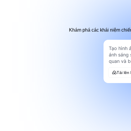
Khám phá các khái niệm chiế
Tải lên