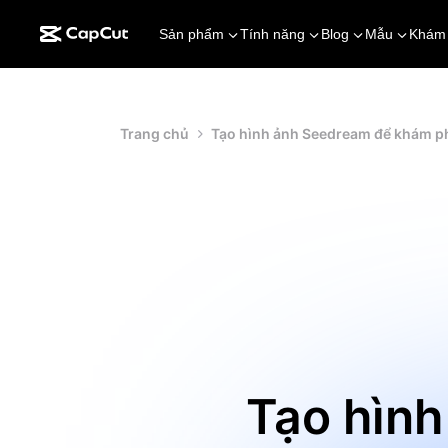
Sản phẩm
Tính năng
Blog
Mẫu
Khám
Trang chủ
Tạo hình ảnh Seedream để khám p
Tạo hìn