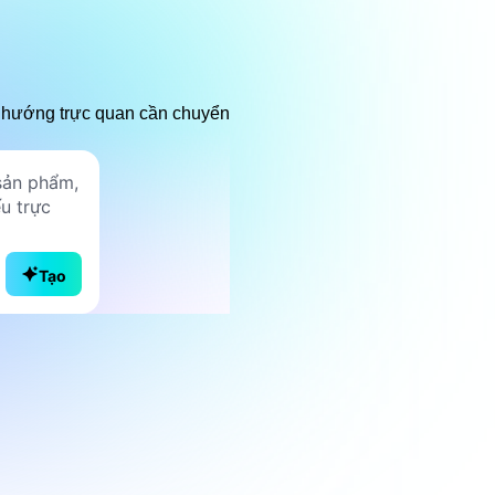
t hướng trực quan cần chuyển
Tạo