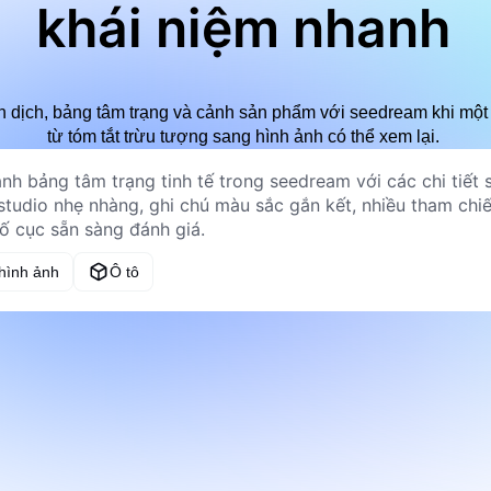
khái niệm nhanh
n dịch, bảng tâm trạng và cảnh sản phẩm với seedream khi mộ
từ tóm tắt trừu tượng sang hình ảnh có thể xem lại.
 hình ảnh
Ô tô