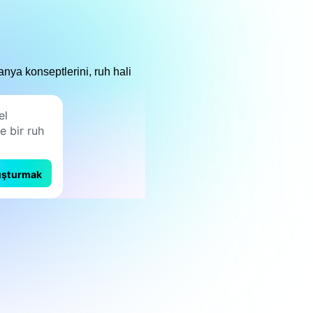
nya konseptlerini, ruh hali
uşturmak