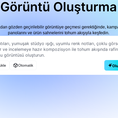
Görüntü Oluşturma
adan gözden geçirilebilir görüntüye geçmesi gerektiğinde, kampa
panolarını ve ürün sahnelerini tohum akışıyla keşfedin.
ükle
Otomatik
Ol