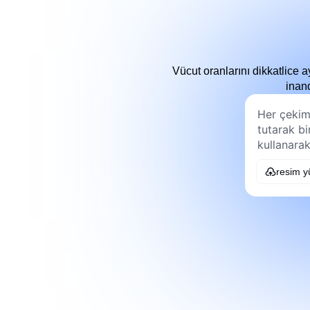
Vücut oranlarını dikkatlice a
inand
resim y