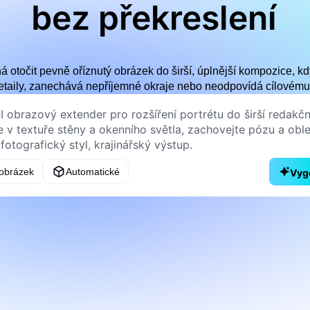
bez překreslení
 otočit pevně oříznutý obrázek do širší, úplnější kompozice, 
etaily, zanechává nepříjemné okraje nebo neodpovídá cílovému 
obrázek
Automatické
Vyg