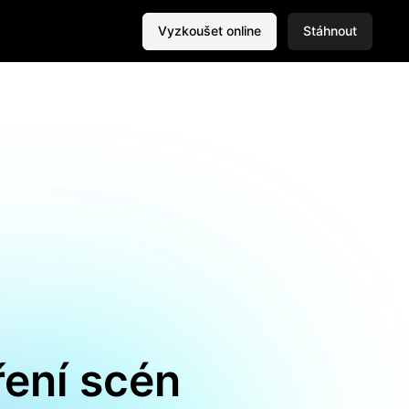
Vyzkoušet online
Stáhnout
ření scén