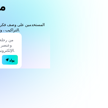
م
التراكيب ، وتجارب الموسيقى التي يقودها الأسلوب عندما يكون البدء من صفحة فارغة أمرًا صعبًا.
يولد