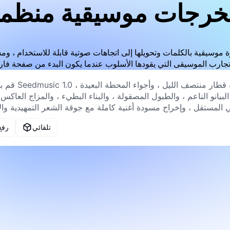
خرجات موسيقية منظم
تلقائي
رفع