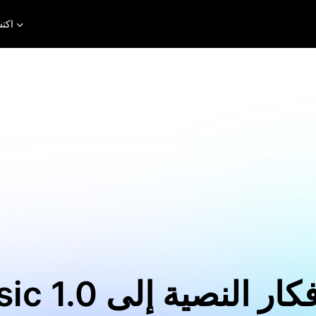
اكت
Seedmusic 1.0 لتح