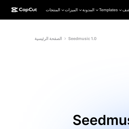
شف
Templates
المدونة
الميزات
المنتجات
Seedmusic 1.0
الصفحة الرئيسية
ويل الأفكار النصية إلى